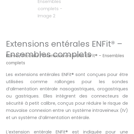
Extensions entérales ENFit® –
Ensembles complets
Home
/
Produits
/ Extensions entérales ENFit® – Ensembles
complets
Les extensions entérales ENFit® sont conçues pour être
utilisées comme rallonges pour les sondes
d’alimentation entérale nasogastriques, orogastriques
ou gastriques. Elles intègrent des connecteurs de
sécurité à petit calibre, conçus pour réduire le risque de
mauvaise connexion entre un système intraveineux (IV)
et un système d’alimentation entérale.
L’extension entérale ENFit® est indiquée pour une